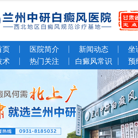
首页
医院简介
新闻动态
坐
技术
热门关注
白癜风常识
预