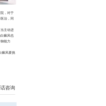
院，对于
诊医治，同
应当主动进
的白癜风也
防御能力
白癜风要挑
电话咨询