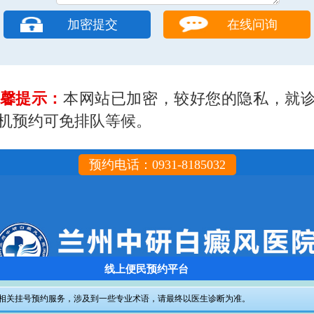
在线问询
馨提示：
本网站已加密，较好您的隐私，就
机预约可免排队等候。
预约电话：0931-8185032
线上便民预约平台
相关挂号预约服务，涉及到一些专业术语，请最终以医生诊断为准。