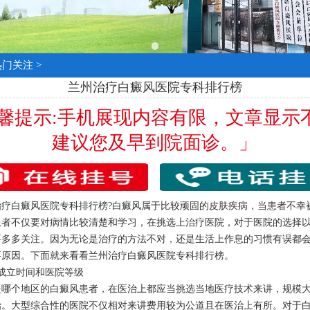
热门关注
>
兰州治疗白癜风医院专科排行榜
温馨提示:手机展现内容有限，文章显示
建议您及早到院面诊。」
白癜风医院专科排行榜?白癜风属于比较顽固的皮肤疾病，当患者不幸
患者不仅要对病情比较清楚和学习，在挑选上治疗医院，对于医院的选择
要多多关注。因为无论是治疗的方法不对，还是生活上作息的习惯有误都
要原因。下面就来看看兰州治疗白癜风医院专科排行榜。
立时间和医院等级
个地区的白癜风患者，在医治上都应当挑选当地医疗技术来讲，规模大
治。大型综合性的医院不仅相对来讲费用较为公道且在医治上有所。对于