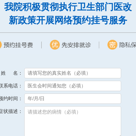
我院积极贯彻执行卫生部门医改
新政策开展网络预约挂号服务
姓 名：
联系电话：
预约时间：
症状描述：