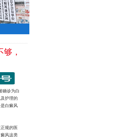
不够，
被确诊为白
以及护理的
会是白癜风
正规的医
白癜风这类