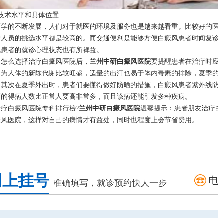
术水平和具体位置
的不断发展，人们对于就医的环境及服务也是越来越看重。比较好的医
护人员的挑选水平都是较高的。而交通便利是能够方便白癜风患者时间复
风患者的就诊心理状态也有所裨益。
么选择治疗白癜风医院后，
兰州中研白癜风医院
要提醒患者在治疗时
因为人体的新陈代谢比较旺盛，适量的出汗也易于体内毒素的排除，夏季
。其次在夏季外出时，患者们要懂得做好防晒的措施，白癜风患者紫外线
癌的得病人数比正常人要高非常多，而且该病还能引发多种疾病。
白癜风医院专科排行榜?
兰州中研白癜风医院
温馨提示：患者朋友治疗
癜风医院，这样对自己的病情才有益处，同时也程度上会节省费用。
网上挂号
准确填写，就诊预约快人一步