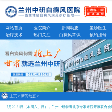
网站首页
医院简介
新闻动态
坐诊医生
治疗技术
热门关注
白癜风常识
预约挂号
主页
>
新闻动态
>
7月20-21日（本周六、日），兰州中研特邀北京专家来院开展联合会诊