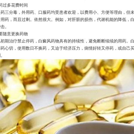
过多花费时间
三分毒，外用药、口服药均受患者欢迎，以费用小、方便等理由，但未
行用药，而且过剩。依然很大。例如，对肝脏的损伤，代谢机能的降低，
袭击。
随意更换药物
期治疗禁止停药，白癜风药物具有的持续性，避免断断续续的用药。白
用药心切，使用数日不换药，又迫于经济压力，病情好转又停药，或自己
利。