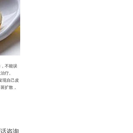
，不能误
生治疗。
发现自己皮
白斑扩散，
电话咨询