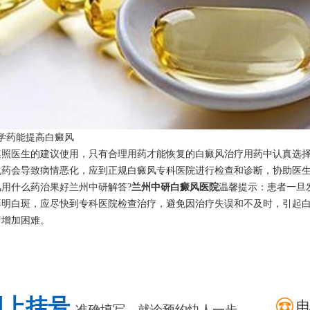
药能提高白癜风
医生的建议使用，只有合理用药才能恢复的白癜风治疗用药中认真选择
乱药会导致病情恶化，应到正规白癜风专科医院进行检查和诊断，协助医
什么药治果好兰州中研解答?
兰州中研白癜风医院
温馨提示：患者一旦
不明白斑，应尽快到专科医院检查治疗，避免因治疗失误和不及时，引起
疗增加困难。
网上挂号
准确填写，就诊预约快人一步