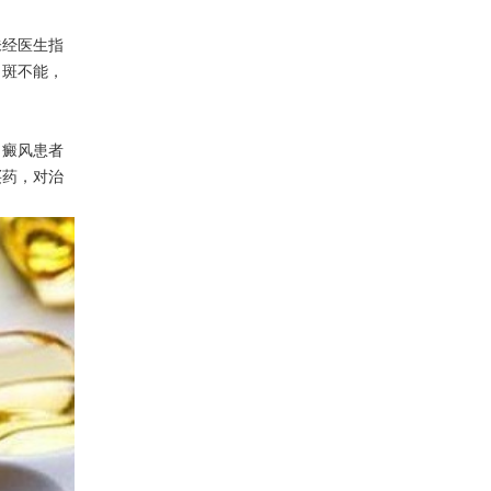
经医生指
白斑不能，
癜风患者
买药，对治