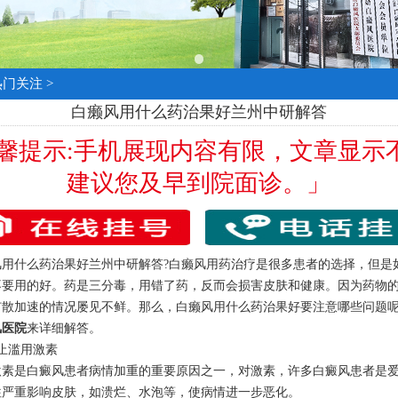
热门关注
>
白癞风用什么药治果好兰州中研解答
温馨提示:手机展现内容有限，文章显示
建议您及早到院面诊。」
什么药治果好兰州中研解答?白癞风用药治疗是很多患者的选择，但是
不要用的好。药是三分毒，用错了药，反而会损害皮肤和健康。因为药物
扩散加速的情况屡见不鲜。那么，白癞风用什么药治果好要注意哪些问题呢
风医院
来详细解答。
滥用激素
是白癜风患者病情加重的重要原因之一，对激素，许多白癜风患者是爱
往严重影响皮肤，如溃烂、水泡等，使病情进一步恶化。