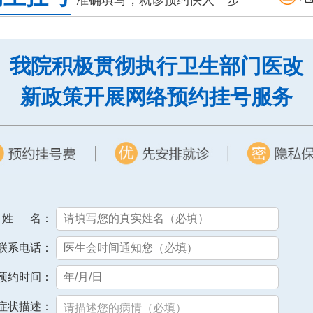
我院积极贯彻执行卫生部门医改
新政策开展网络预约挂号服务
姓 名：
联系电话：
预约时间：
症状描述：