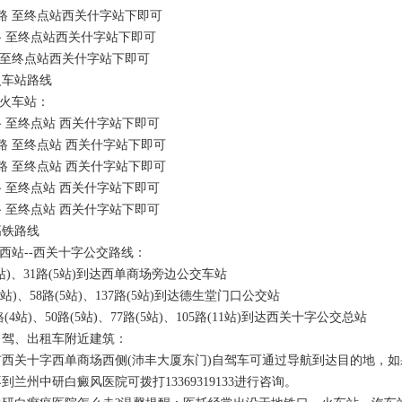
路 至终点站西关什字站下即可
 至终点站西关什字站下即可
至终点站西关什字站下即可
车站路线
火车站：
 至终点站 西关什字站下即可
 至终点站 西关什字站下即可
 至终点站 西关什字站下即可
 至终点站 西关什字站下即可
 至终点站 西关什字站下即可
铁路线
西站--西关十字公交路线：
)、31路(5站)到达西单商场旁边公交车站
)、58路(5站)、137路(5站)到达德生堂门口公交站
4站)、50路(5站)、77路(5站)、105路(11站)到达西关十字公交总站
、出租车附近建筑：
关十字西单商场西侧(沛丰大厦东门)自驾车可通过导航到达目的地，如
到兰州中研白癜风医院可拨打13369319133进行咨询。