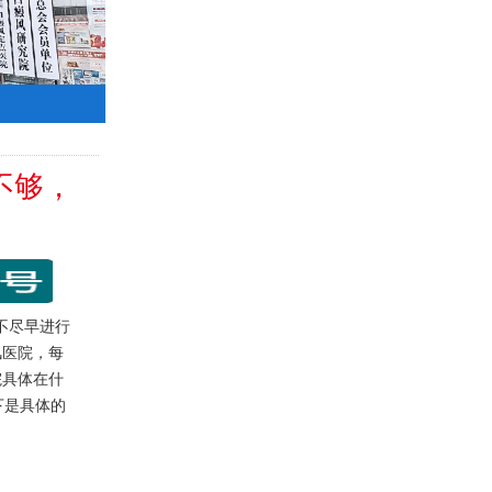
不够，
不尽早进行
风医院，每
院具体在什
下是具体的