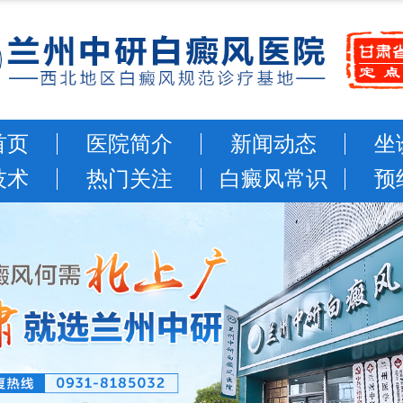
首页
医院简介
新闻动态
坐
技术
热门关注
白癜风常识
预