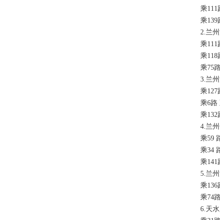
乘111
乘139
2.兰州
乘111
乘118
乘75路
3.兰州
乘127
乘6路 
乘132
4.兰州
乘59 
乘34 
乘141
5.兰州
乘136
乘74路
6.天水