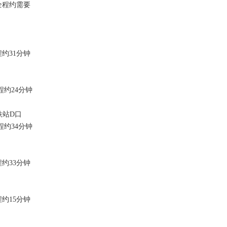
全程约需要
约31分钟
约24分钟
铁站D口
约34分钟
约33分钟
约15分钟