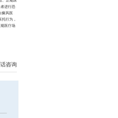
站、正规医
患者进行恐
白癜风医
医托行为，
正规医疗场
电话咨询