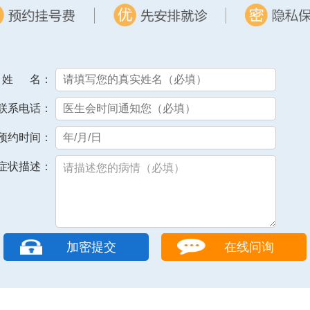
姓 名：
联系电话：
预约时间：
症状描述：
在线问询