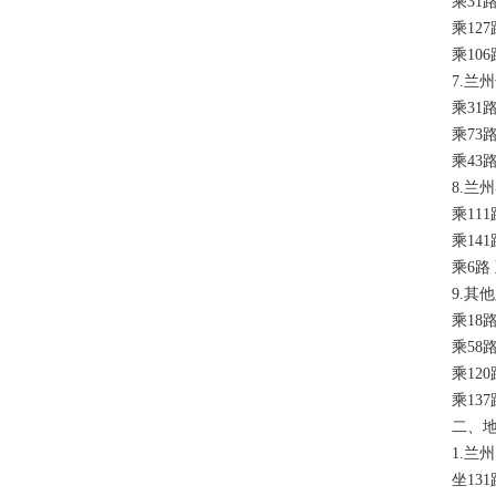
乘31路
乘127
乘106
7.兰州
乘31路 
乘73路 
乘43路 
8.兰州
乘111
乘141
乘6路 
9.其他
乘18路
乘58路
乘120
乘137
二、地
1.兰州
坐131路