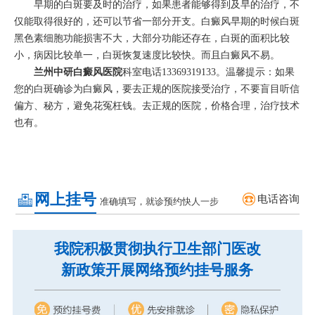
早期的白斑要及时的治疗，如果患者能够得到及早的治疗，不
仅能取得很好的，还可以节省一部分开支。白癜风早期的时候白斑
黑色素细胞功能损害不大，大部分功能还存在，白斑的面积比较
小，病因比较单一，白斑恢复速度比较快。而且白癜风不易。
兰州中研白癜风医院
科室电话13369319133。温馨提示：如果
您的白斑确诊为白癜风，要去正规的医院接受治疗，不要盲目听信
偏方、秘方，避免花冤枉钱。去正规的医院，价格合理，治疗技术
也有。
网上挂号
电话咨询
准确填写，就诊预约快人一步
我院积极贯彻执行卫生部门医改
新政策开展网络预约挂号服务