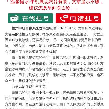
「 温馨提示:手机展现内容有限，文章显示不够，
建议您及早到院面诊。」
兰州中研白癜风医院
科室电话13369319133。对白癜风这种较
为复杂的慢性皮肤疾病，很多患者都感到无奈甚至沮丧。一方面是
因为它恢复较慢，还容易扩散、;另一方面则是治疗费用带来的经
济、心理负担。自然，治疗白癜风是要花钱的，很多患者会问，那
么兰州治疗白癜风究要花多少钱呢?
由于白癜风易扩散的特性，白癜风的治疗周期一般比较长，造
成很多患者对治疗失去信心。其实，患者要知道科学合理的诊疗方
案能够帮助病人节省很多治疗费用的，在进行治疗之前先做全方面
的检查，用来达到较好的诊果，能够避免一些不必要的浪费，也不
会产生一些额外的治疗费用。
白癜风治疗费用不固定
白癜风的治疗费用不能一概而论，首先白癜风患者有很多，不
同患者的病因、病情及发病类型不同，所以进行的检查项目和治疗
方案也不同。而在这个治疗过程中，由于个人体质的不同，所以患