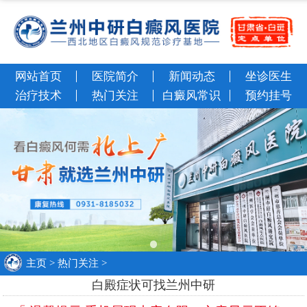
网站首页
医院简介
新闻动态
坐诊医生
治疗技术
热门关注
白癜风常识
预约挂号
主页
>
热门关注
>
白殿症状可找兰州中研