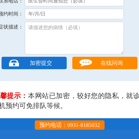
联系电话：
预约时间：
症状描述：
在线问询
馨提示：
本网站已加密，较好您的隐私，就
机预约可免排队等候。
预约电话：0931-8185032