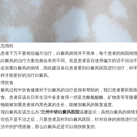
范用药
者千万不要相信偏方治疗，白癜风病情并不简单，每个患者的病因病情
此白癜风的治疗方案也都会有所不同。若是患者盲目使用偏方的话不但治
还会加重白癜风的病情，因此建议各位患者要到白癜风医院进行治疗，科
这样才能更好的治疗白癜风。
理饮食
风过程中饮食健康对于白癜风的治疗是很有帮助的，我们患者要听取医
饮食。患者应该在日常生活中多多食用一些富含酪氨酸酶、矿物质等等微
食物能够加重患者体内黑色素的生长，能够加癜风的恢复速度。
白癜风应该怎么办?
兰州中研白癜风医院
温馨提示：虽然白癜风的病情
，但也不是不治之症，只要患者及时到白癜风医院，针对自身的病情进行
生活中的护理措施，那么白癜风还是可以很快恢复的。