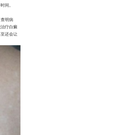
好时间。
，查明病
能治疗白癜
甚至还会让