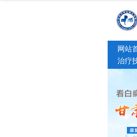
你好！
这里是兰州中研白癜风医院线上预约挂号客服
网站
治疗