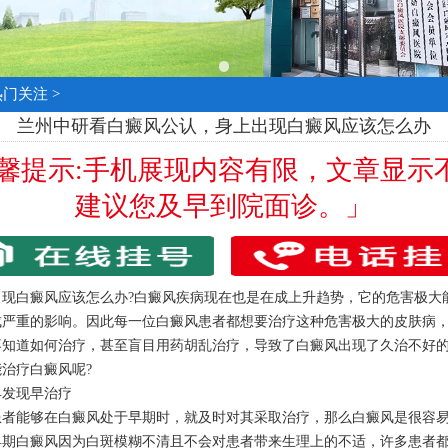
热门关注
>
兰州中研看白癜风公认，身上出现白癜风应该怎么办
温馨提示:手机展现内容有限，文章显示
建议您及早到院面诊。」
白癜风应该怎么办?白癜风疾病现在也是在成上升趋势，它的危害极大
成严重的影响。因此每一位白癜风患者都想要治疗这种危害极大的皮肤病
不知道如何治疗，甚至盲目用药胡乱治疗，导致了白癜风出现了久治不好
治疗白癜风呢?
发现早治疗
能够在白癜风处于早期时，就及时对其采取治疗，那么白癜风是很容易
早期白癜风因为白斑模糊不清且不会对患者带来生理上的不适，许多患者