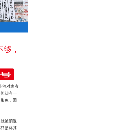
不够，
能够对患者
，但却有一
的形象，因
就被消退
都只是将其