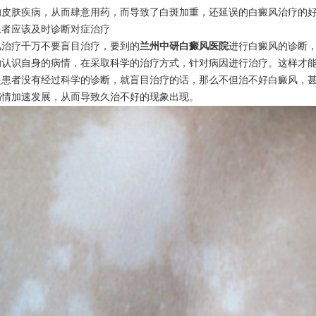
的皮肤疾病，从而肆意用药，而导致了白斑加重，还延误的白癜风治疗的
应该及时诊断对症治疗
疗千万不要盲目治疗，要到的
兰州中研白癜风医院
进行白癜风的诊断
的认识自身的病情，在采取科学的治疗方式，针对病因进行治疗。这样才
是患者没有经过科学的诊断，就盲目治疗的话，那么不但治不好白癜风，
病情加速发展，从而导致久治不好的现象出现。