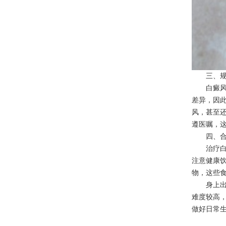
三、规
白癜风患
差异，因
风，甚至
遵医嘱，
四、合
治疗白癜
注意健康
物，这些
身上出现
难度较高
做好日常