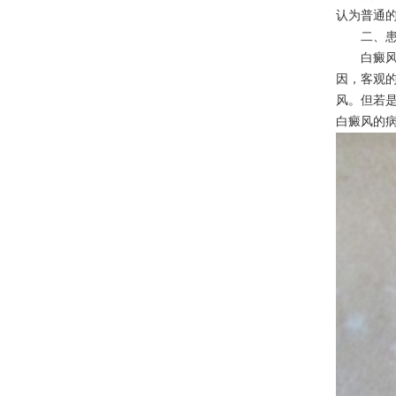
认为普通
二、患者
白癜风治
因，客观
风。但若
白癜风的