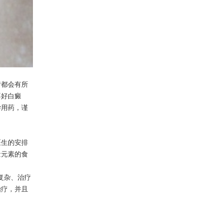
都会有所
不好白癜
学用药，谨
生的安排
量元素的食
复杂、治疗
治疗，并且