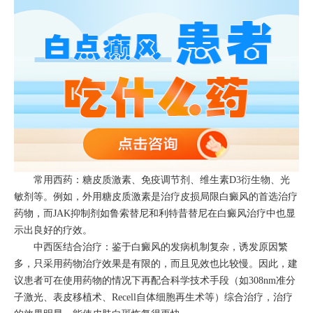
常用西药：糖皮质激素、免疫调节剂、维生素D3衍生物、光
敏剂等。例如，外用糖皮质激素是治疗皮损局限白癜风的首选治疗
药物，而JAK抑制剂如鲁索替尼和利特昔替尼在白癜风治疗中也显
示出良好的疗效。
中西医结合治疗：鉴于白癜风的发病机制复杂，诱发原因繁
多，只采用药物治疗效果是有限的，而且见效也比较慢。因此，建
议患者可在使用药物的情况下再配合科学技术手段（如308nm准分
子激光、表皮移植术、Recell自体细胞再生术等）综合治疗，治疗