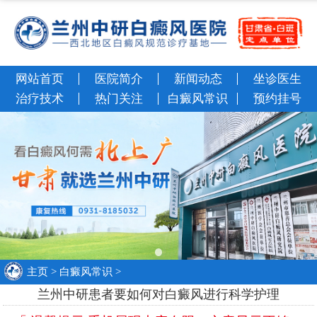
网站首页
医院简介
新闻动态
坐诊医生
治疗技术
热门关注
白癜风常识
预约挂号
主页
>
白癜风常识
>
兰州中研患者要如何对白癜风进行科学护理