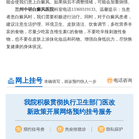
能会使我们患上白癜风。如果病后不调整情绪，可能会加重病情。
兰州中研白癜风医院
科室电话13369319133。温馨提示：当患
者患白癜风时，我们需要积极进行治疗。同时，对于白癜风患者，
建议注意生活护理、环境卫生、皮肤清洁、饮食调节，多吃营养丰
富的食物，尽量少吃富含维生素C的食物，不要吃辛辣刺激性食
物，也不要在皮肤上涂抹化妆品和药物。增强自身抵抗力，尽快恢
复健康的身体状况。
网上挂号
电话咨询
准确填写，就诊预约快人一步
我院积极贯彻执行卫生部门医改
新政策开展网络预约挂号服务