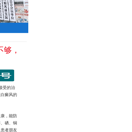
不够，
要接受的治
短白癜风的
康，能防
锌、硒、铜
，患者朋友