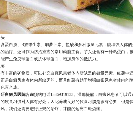
头
蛋白质、B族维生素、胡萝卜素、盐酸和多种微量元素，能增强人体的
风的治疗。还可作为防治癌瘤的常用药膳主食。芋头还含有一种粘蛋白，
，能产生免疫球蛋白或抗体球蛋白，增加身体的抵抗力。
薯
丰富的矿物质，可以补充白癜风患者体内所缺乏的微量元素。红薯中还
，正是白癜风患者体内所缺乏的，而且红薯有助于增强白癜风患者体内的
黑色素合成。
中研白癜风医院
咨询预约电话13369319133。温馨提醒：白癜风患者可以
康的饮食习惯对人体有好处，因此养成良好的饮食习惯是很有必要，但是
癜风，我们还需要进行正规的治疗，才能的远离白斑烦恼。