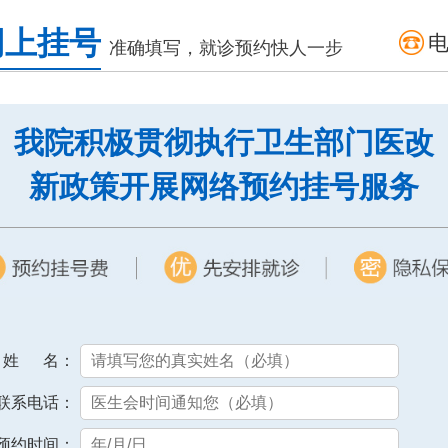
网上挂号
准确填写，就诊预约快人一步
我院积极贯彻执行卫生部门医改
新政策开展网络预约挂号服务
姓 名：
联系电话：
预约时间：