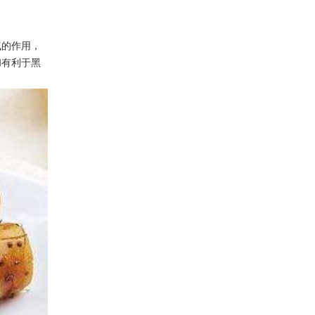
气的作用，
和有利于黑