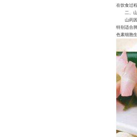
在饮食过
二、山
山药因富
特别适合
色素细胞