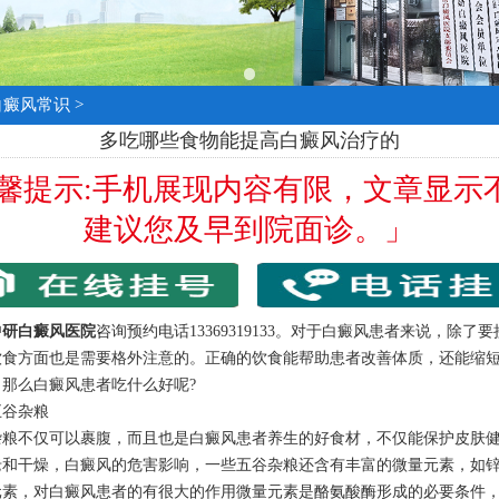
白癜风常识
>
多吃哪些食物能提高白癜风治疗的
温馨提示:手机展现内容有限，文章显示
建议您及早到院面诊。」
中研白癜风医院
咨询预约电话13369319133。对于白癜风患者来说，除了
饮食方面也是需要格外注意的。正确的饮食能帮助患者改善体质，还能缩
，那么白癜风患者吃什么好呢?
谷杂粮
不仅可以裹腹，而且也是白癜风患者养生的好食材，不仅能保护皮肤健
老和干燥，白癜风的危害影响，一些五谷杂粮还含有丰富的微量元素，如
元素，对白癜风患者的有很大的作用微量元素是酪氨酸酶形成的必要条件