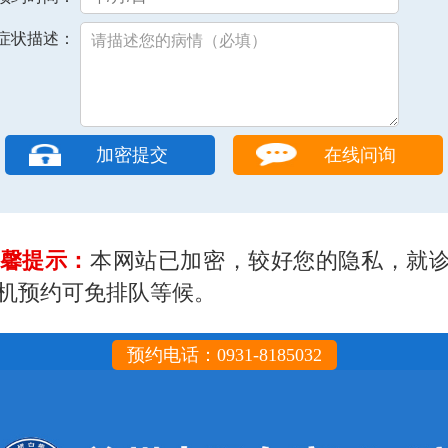
症状描述：
在线问询
馨提示：
本网站已加密，较好您的隐私，就
机预约可免排队等候。
预约电话：0931-8185032