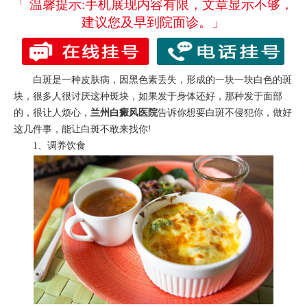
「 温馨提示:手机展现内容有限，文章显示不够，
建议您及早到院面诊。」
白斑是一种皮肤病，因黑色素丢失，形成的一块一块白色的斑
块，很多人很讨厌这种斑块，如果发于身体还好，那种发于面部
的，很让人烦心，
兰州白癜风医院
告诉你想要白斑不侵犯你，做好
这几件事，能让白斑不敢来找你!
1、调养饮食