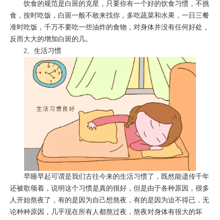
饮食的规范是白斑的克星，只要你有一个好的饮食习惯，不挑
食，按时吃饭，白斑一般不敢来找你，多吃蔬菜和水果，一日三餐
准时吃饭，千万不要吃一些油炸的食物，对身体并没有任何好处，
反而大大的增加白斑的几。
2、生活习惯
早睡早起可谓是我们古往今来的生活习惯了，既然能遗传千年
还被歌颂着，说明这个习惯是真的很好，但是由于各种原因，很多
人开始熬夜了，有的是因为自己想熬夜，有的是因为迫不得已，无
论种种原因，几乎现在所有人都熬过夜，熬夜对身体有很大的坏