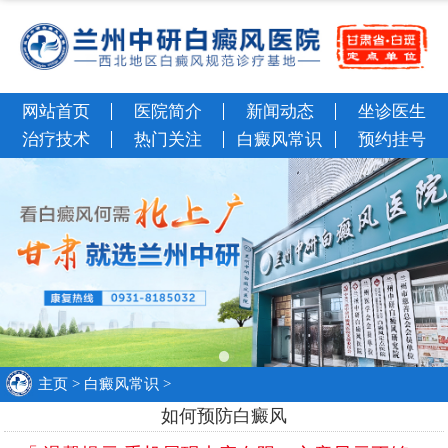
网站首页
医院简介
新闻动态
坐诊医生
治疗技术
热门关注
白癜风常识
预约挂号
主页
>
白癜风常识
>
如何预防白癜风