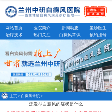
网站首页
医院简介
新闻动态
坐诊医生
治疗技术
热门关注
白癜风常识
预约挂号
主页
>
白癜风常识
>
泛发型白癜风的症状是什么