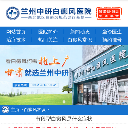
网站首页
医院简介
新闻动态
坐诊医生
治疗技术
热门关注
白癜风常识
预约挂号
主页
>
白癜风常识
>
节段型白癜风是什么症状