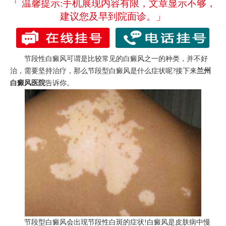
「 温馨提示:手机展现内容有限，文章显示不够，
建议您及早到院面诊。」
节段性白癜风可谓是比较常见的白癜风之一的种类，并不好
治，需要坚持治疗，那么节段型白癜风是什么症状呢?接下来
兰州
白癜风医院
告诉你。
节段型白癜风会出现节段性白斑的症状!白癜风是皮肤病中慢